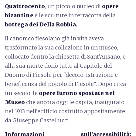
Quattrocento
, un piccolo nucleo di
opere
bizantine
e le sculture in terracotta della
bottega dei Della Robbia.
Il canonico fiesolano già in vita aveva
trasformato la sua collezione in un museo,
collocato dentro la chiesetta di Sant’Ansano, e
alla sua morte donò tutto al Capitolo del
Duomo di Fiesole per "decoro, istruzione e
beneficenza del popolo di Fiesole". Dopo circa
un secolo, le
opere furono spostate nel
Museo
che ancora oggi le ospita,
inaugurato
nel 1913 nell’edificio costruito appositamente
da Giuseppe Castellucci.
Informazioni sull'accessibilità: