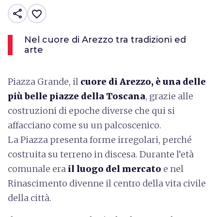
share
favorite_border
Nel cuore di Arezzo tra tradizioni ed
arte
Piazza Grande, il
cuore di Arezzo, è una delle
più belle piazze della Toscana
, grazie alle
costruzioni di epoche diverse che qui si
affacciano come su un palcoscenico.
La Piazza presenta forme irregolari, perché
costruita su terreno in discesa. Durante l’età
comunale era
il luogo del mercato
e nel
Rinascimento divenne il centro della vita civile
della città.