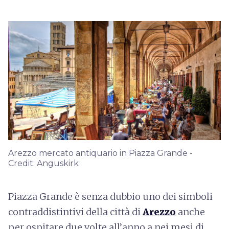
Arezzo mercato antiquario in Piazza Grande -
Credit: Anguskirk
Piazza Grande è senza dubbio uno dei simboli
contraddistintivi della città di
Arezzo
anche
per ospitare due volte all’anno a nei mesi di