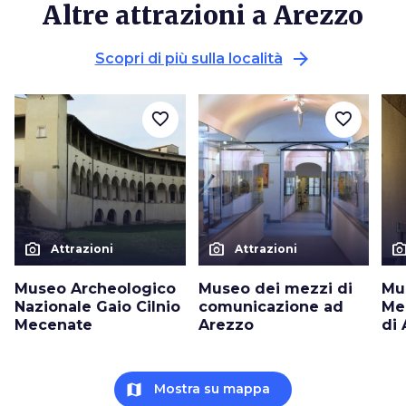
Altre attrazioni a Arezzo
arrow_forward
Scopri di più sulla località
favorite_border
favorite_border
photo_camera
photo_camera
photo_cam
Attrazioni
Attrazioni
Museo Archeologico
Museo dei mezzi di
Mu
Nazionale Gaio Cilnio
comunicazione ad
Me
Mecenate
Arezzo
di
map
Mostra su mappa