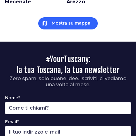
Mecenate
Arezzo
map
Mostra su mappa
#YourTuscany:
la tua Toscana, la tua newsletter
Zero spam, solo buone idee. Iscriviti, ci vediamo
una volta al mese.
Nome*
Email*