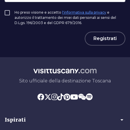
Ho preso visione e accetto
l'informativa sulla privacy
e
autorizzo il trattamento dei miei dati personali ai sensi del
D.Lgs. 196/2003 e del GDPR 679/2016.
Registrati
Sito ufficiale della destinazione Toscana
arrow_drop_down
Ispirati