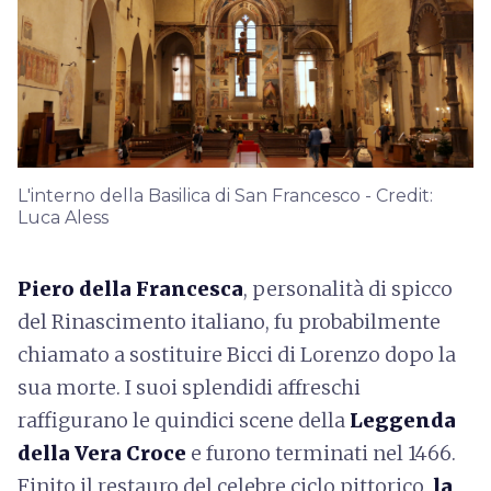
L'interno della Basilica di San Francesco - Credit:
Luca Aless
Piero della Francesca
, personalità di spicco
del Rinascimento italiano, fu probabilmente
chiamato a sostituire Bicci di Lorenzo dopo la
sua morte. I suoi splendidi affreschi
raffigurano le quindici scene della
Leggenda
della Vera Croce
e furono terminati nel 1466.
Finito il restauro del celebre ciclo pittorico,
la