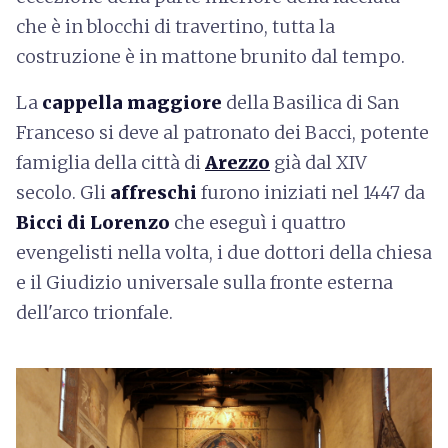
che è in blocchi di travertino, tutta la
costruzione è in mattone brunito dal tempo.
La
cappella maggiore
della Basilica di San
Franceso si deve al patronato dei Bacci, potente
famiglia della città di
Arezzo
già dal XIV
secolo. Gli
affreschi
furono iniziati nel 1447 da
Bicci di Lorenzo
che eseguì i quattro
evengelisti nella volta, i due dottori della chiesa
e il Giudizio universale sulla fronte esterna
dell'arco trionfale.