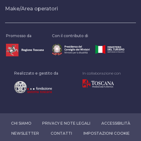
Make/Area operatori
Promosso da
Con il contributo di
Realizzato e gestito da
In collaborazione con
CHI SIAMO
PRIVACY E NOTE LEGALI
ACCESSIBILITÀ
NEWSLETTER
CONTATTI
IMPOSTAZIONI COOKIE