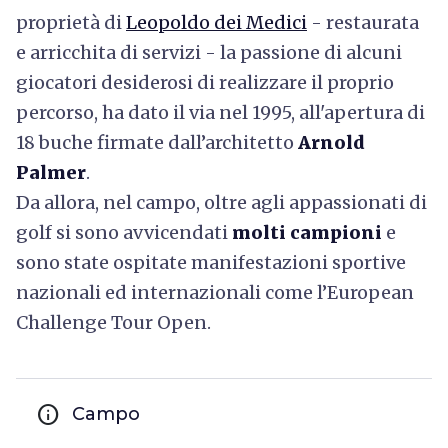
proprietà di
Leopoldo dei Medici
- restaurata
e arricchita di servizi - la passione di alcuni
giocatori desiderosi di realizzare il proprio
percorso, ha dato il via
nel 1995, all'apertura di
18 buche firmate dall’architetto
Arnold
Palmer
.
Da allora, nel campo, oltre agli appassionati di
golf si sono avvicendati
molti campioni
e
sono state ospitate manifestazioni sportive
nazionali ed internazionali come l’European
Challenge Tour Open.
info
Campo