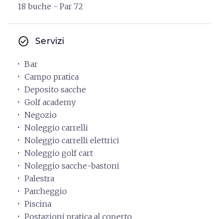
18 buche - Par 72
check_circle
Servizi
Bar
Campo pratica
Deposito sacche
Golf academy
Negozio
Noleggio carrelli
Noleggio carrelli elettrici
Noleggio golf cart
Noleggio sacche-bastoni
Palestra
Parcheggio
Piscina
Postazioni pratica al coperto