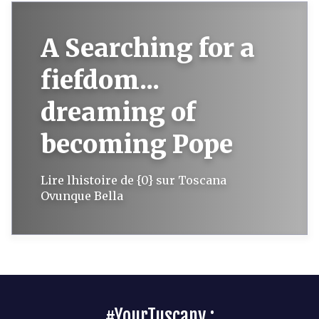
A Searching for a
fiefdom...
dreaming of
becoming Pope
Lire lhistoire de {0} sur Toscana
Ovunque Bella
#YourTuscany :