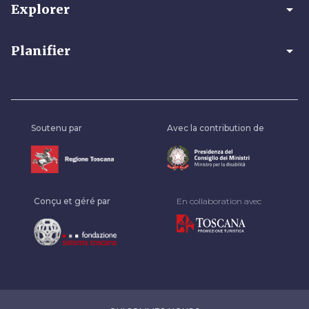
arrow_drop_down
Explorer
arrow_drop_down
Planifier
Soutenu par
Avec la contribution de
Conçu et géré par
En collaboration avec