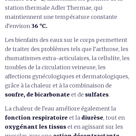
station thermale Adler Thermae, qui
maintiennent une température constante
d’environ
36 °C.
Les bienfaits des eaux sur le corps permettent
de traiter des problèmes tels que l’arthrose, les
rhumatismes extra-articulaires, la cellulite, les
troubles de la circulation veineuse, les
affections gynécologiques et dermatologiques,
grâce à la chaleur et à la combinaison de
soufre, de bicarbonate
et de
sulfates
.
La chaleur de l’eau améliore également
la
fonction respiratoire
et la
diurèse
, tout en
oxygénant les tissus
et en agissant sur les
muscles avec une
action décontractante
.