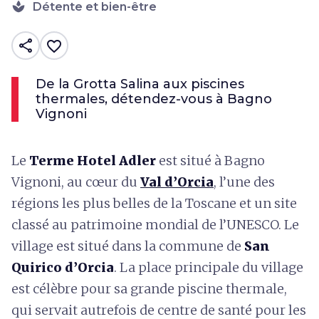
spa
Détente et bien-être
share
favorite_border
De la Grotta Salina aux piscines
thermales, détendez-vous à Bagno
Vignoni
Le
Terme Hotel Adler
est situé à Bagno
Vignoni, au cœur du
Val d’Orcia
, l’une des
régions les plus belles de la Toscane et un site
classé au patrimoine mondial de l’UNESCO. Le
village est situé dans la commune de
San
Quirico d’Orcia
. La place principale du village
est célèbre pour sa grande piscine thermale,
qui servait autrefois de centre de santé pour les