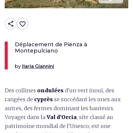
share
favorite_border
Déplacement de Pienza à
Montepulciano
by
Ilaria Giannini
Des collines
ondulées
d'un vert inouï, des
rangées de
cyprès
se succédant les unes aux
autres, des fermes dominant les hauteurs.
Voyager dans la
Val d'Orcia
, site classé au
patrimoine mondial de l'Unesco, est une