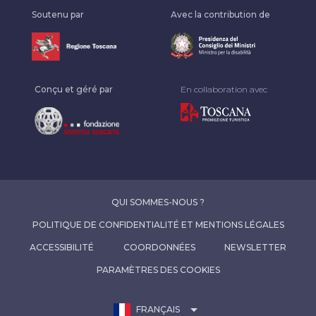
Soutenu par
Avec la contribution de
Conçu et géré par
En collaboration avec
QUI SOMMES-NOUS ?
POLITIQUE DE CONFIDENTIALITÉ ET MENTIONS LÉGALES
ACCESSIBILITÉ
COORDONNÉES
NEWSLETTER
PARAMÈTRES DES COOKIES
arrow_drop_down
FRANÇAIS