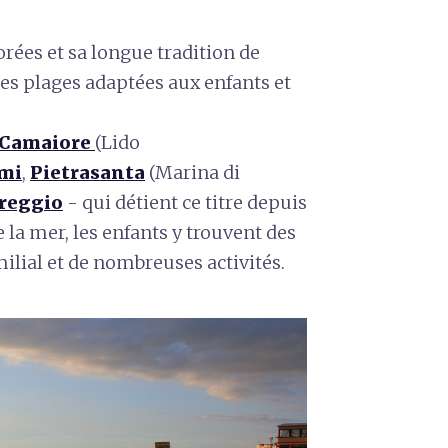
rées et sa longue tradition de
s plages adaptées aux enfants et
Camaiore
(Lido
rmi
,
Pietrasanta
(Marina di
reggio
- qui détient ce titre depuis
e la mer, les enfants y trouvent des
lial et de nombreuses activités.