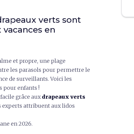
drapeaux verts sont
x vacances en
alme et propre, une plage
ntre les parasols pour permettre le
nce de surveillants. Voici les
s pour enfants !
s facile grâce aux
drapeaux verts
s experts attribuent aux lidos
cane en 2026.