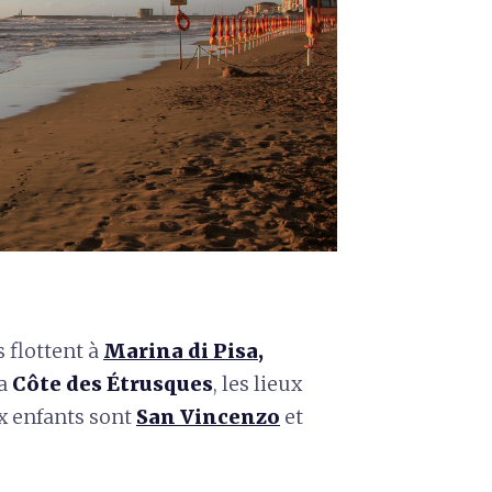
s flottent à
Marina di Pisa
,
la
Côte des Étrusques
, les lieux
x enfants sont
San Vincenzo
et