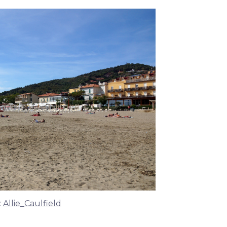
:
Allie_Caulfield