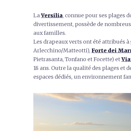
La
Versilia
, connue pour ses plages do
divertissement, possède de nombreuse
aux familles.
Les drapeaux verts ont été attribués à
Arlecchino/Matteotti),
Forte dei Ma
Pietrasanta, Tonfano et Focette) et
Via
18 ans. Outre la qualité des plages et d
espaces dédiés, un environnement fami