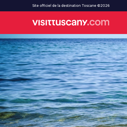
Aller au contenu principal
Site officiel de la destination Toscane ©2026