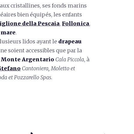
eaux cristallines, ses fonds marins
éaires bien équipés, les enfants
iglione della Pescaia
,
Follonica
,
a mare
.
sieurs lidos ayant le
drapeau
ne soient accessibles que par la
à
Monte Argentario
Cala Piccola
, à
Stefano
Cantoniera, Moletto et
da et Pozzarello Spas
.