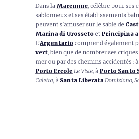
Dans la
Maremme
, célèbre pour ses 
sablonneux et ses établissements baln
peuvent s’amuser sur le sable de
Cast
Marina di Grosseto
et
Principina 
L’
Argentario
comprend également plu
vert
, bien que de nombreuses criques 
mer ou par des chemins accidentés : 
Porto Ercole
Le Viste
, à
Porto Santo 
Caletta
, à
Santa Liberata
Domiziano, So