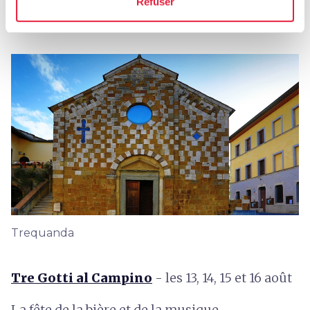
Refuser
Trequanda
Trequanda
Tre Gotti al Campino
- les 13, 14, 15 et 16 août
La fête de la bière et de la musique