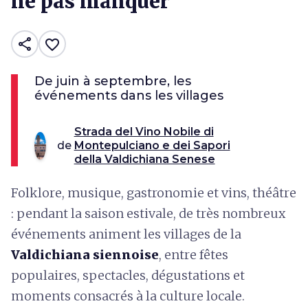
ne pas manquer
share
favorite_border
De juin à septembre, les
événements dans les villages
Strada del Vino Nobile di
de
Montepulciano e dei Sapori
della Valdichiana Senese
Folklore, musique, gastronomie et vins, théâtre
: pendant la saison estivale, de très nombreux
événements animent les villages de la
Valdichiana siennoise
, entre fêtes
populaires, spectacles, dégustations et
moments consacrés à la culture locale.