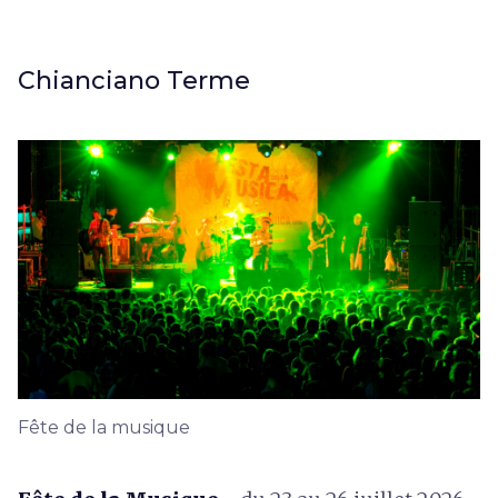
Chianciano Terme
Fête de la musique