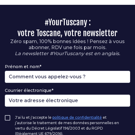
#YourTuscany :
votre Toscane, votre newsletter
Zéro spam, 100% bonnes idées ! Pensez à vous
abonner, RDV une fois par mois.
La newsletter #YourTuscany est en anglais.
Prénom et nom*
Courrier électronique*
J'ai lu et j'accepte le
politique de confidentialité
et
j’autorise le traitement de mes données personnelles en
vertu du Décret Législatif 196/2003 et du RGPD
(Règlement UE 679/2016).