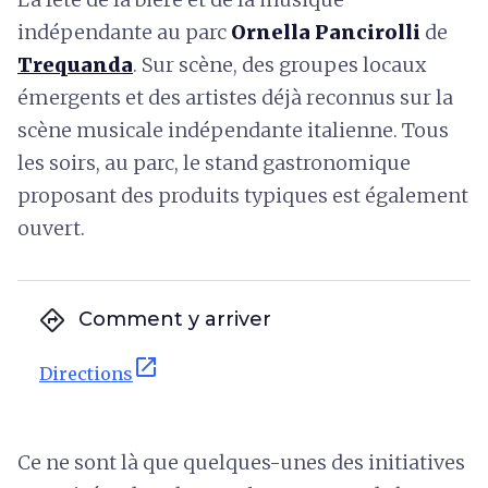
indépendante au parc
Ornella Pancirolli
de
Trequanda
. Sur scène, des groupes locaux
émergents et des artistes déjà reconnus sur la
scène musicale indépendante italienne. Tous
les soirs, au parc, le stand gastronomique
proposant des produits typiques est également
ouvert.
directions
Comment y arriver
open_in_new
Directions
Ce ne sont là que quelques-unes des initiatives