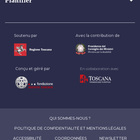
arrow_drop_down
Planifier
Soutenu par
Avec la contribution de
Conçu et géré par
En collaboration avec
QUI SOMMES-NOUS ?
POLITIQUE DE CONFIDENTIALITÉ ET MENTIONS LÉGALES
ACCESSIBILITÉ
COORDONNÉES
NEWSLETTER