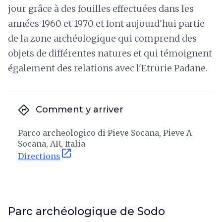
jour grâce à des fouilles effectuées dans les
années 1960 et 1970 et font aujourd'hui partie
de la zone archéologique qui comprend des
objets de différentes natures et qui témoignent
également des relations avec l'Etrurie Padane.
directions
Comment y arriver
Parco archeologico di Pieve Socana, Pieve A
Socana, AR, Italia
open_in_new
Directions
Parc archéologique de Sodo