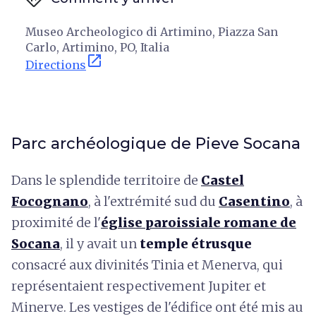
Museo Archeologico di Artimino, Piazza San
Carlo, Artimino, PO, Italia
open_in_new
Directions
Parc archéologique de Pieve Socana
Dans le splendide territoire de
Castel
Focognano
, à l'extrémité sud du
Casentino
, à
proximité de l'
église paroissiale romane de
Socana
, il y avait un
temple étrusque
consacré aux divinités Tinia et Menerva, qui
représentaient respectivement Jupiter et
Minerve. Les vestiges de l'édifice ont été mis au