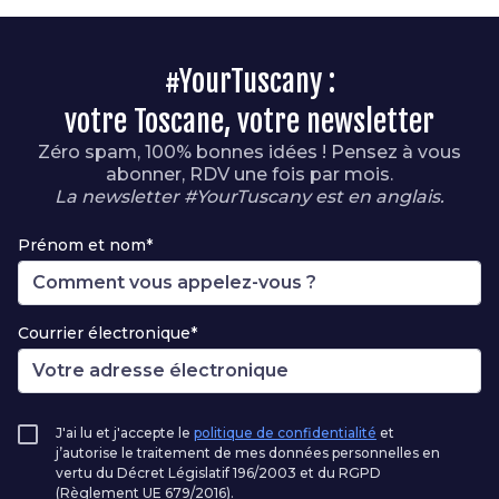
#YourTuscany :
votre Toscane, votre newsletter
Zéro spam, 100% bonnes idées ! Pensez à vous
abonner, RDV une fois par mois.
La newsletter #YourTuscany est en anglais.
Prénom et nom*
Courrier électronique*
J'ai lu et j'accepte le
politique de confidentialité
et
j’autorise le traitement de mes données personnelles en
vertu du Décret Législatif 196/2003 et du RGPD
(Règlement UE 679/2016).