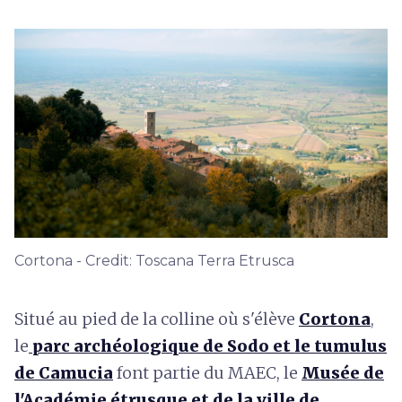
Cortona - Credit: Toscana Terra Etrusca
Situé au pied de la colline où s'élève
Cortona
,
le
parc archéologique de Sodo et le tumulus
de Camucia
font partie du MAEC, le
Musée de
l'Académie étrusque et de la ville de