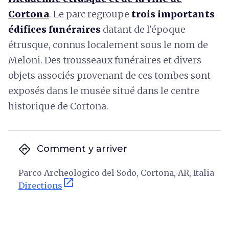
Cortona
. Le parc regroupe
trois importants
édifices funéraires
datant de l'époque
étrusque, connus localement sous le nom de
Meloni. Des trousseaux funéraires et divers
objets associés provenant de ces tombes sont
exposés dans le musée situé dans le centre
historique de Cortona.
directions
Comment y arriver
Parco Archeologico del Sodo, Cortona, AR, Italia
open_in_new
Directions