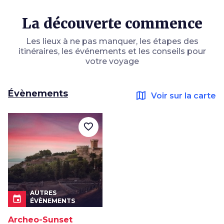
La découverte commence
Les lieux à ne pas manquer, les étapes des
itinéraires, les événements et les conseils pour
votre voyage
Évènements
map
Voir sur la carte
favorite_border
AUTRES
event
ÉVÈNEMENTS
Archeo-Sunset