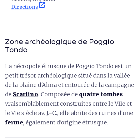
open_in_new
Directions
Zone archéologique de Poggio
Tondo
La nécropole étrusque de Poggio Tondo est un
petit trésor archéologique situé dans la vallée
de la plaine d'Alma et entourée de la campagne
de
Scarlino
. Composée de
quatre tombes
vraisemblablement construites entre le VIIe et
le VIe siècle av. J.-C., elle abrite des ruines d'une
ferme
, également d'origine étrusque.