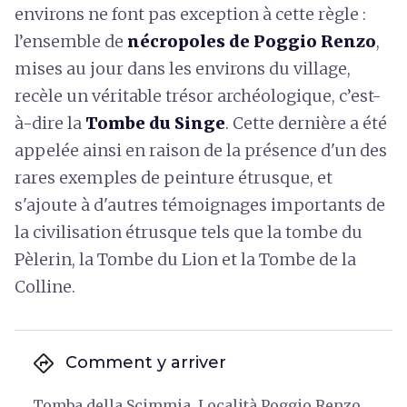
environs ne font pas exception à cette règle :
l’ensemble de
nécropoles de Poggio Renzo
,
mises au jour dans les environs du village,
recèle un véritable trésor archéologique, c’est-
à-dire la
Tombe du Singe
. Cette dernière a été
appelée ainsi en raison de la présence d'un des
rares exemples de peinture étrusque, et
s'ajoute à d'autres témoignages importants de
la civilisation étrusque tels que la tombe du
Pèlerin, la Tombe du Lion et la Tombe de la
Colline.
directions
Comment y arriver
Tomba della Scimmia, Località Poggio Renzo,