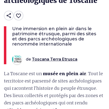
archéologiques de Toscane
share
favorite_border
Une immersion en plein air dans le
patrimoine étrusque, parmi des sites
et des parcs archéologiques de
renommée internationale
de
Toscana Terra Etrusca
La Toscane est un
musée en plein air
. Tout le
territoire est parsemé de sites archéologiques
qui racontent l'histoire du peuple étrusque.
Des lieux collectés et protégés par des zones et
des parcs archéologiques qui ont rendu