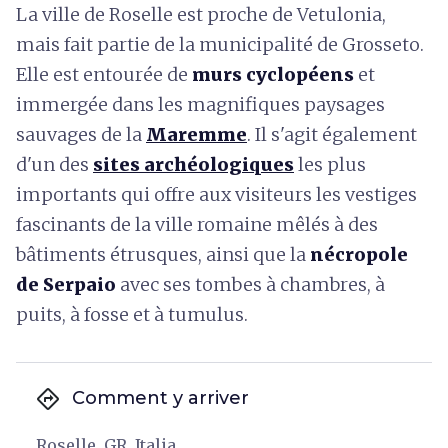
La ville de Roselle est proche de Vetulonia,
mais fait partie de la municipalité de Grosseto.
Elle est entourée de
murs cyclopéens
et
immergée dans les magnifiques paysages
sauvages de la
Maremme
. Il s'agit également
d'un des
sites archéologiques
les plus
importants qui offre aux visiteurs les vestiges
fascinants de la ville romaine mêlés à des
bâtiments étrusques, ainsi que la
nécropole
de Serpaio
avec ses tombes à chambres, à
puits, à fosse et à tumulus.
directions
Comment y arriver
Roselle, GR, Italia