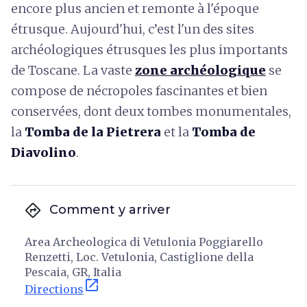
encore plus ancien et remonte à l'époque
étrusque. Aujourd'hui, c’est l'un des sites
archéologiques étrusques les plus importants
de Toscane. La vaste
zone archéologique
se
compose de nécropoles fascinantes et bien
conservées, dont deux tombes monumentales,
la
Tomba de la Pietrera
et la
Tomba de
Diavolino
.
directions
Comment y arriver
Area Archeologica di Vetulonia Poggiarello
Renzetti, Loc. Vetulonia, Castiglione della
Pescaia, GR, Italia
open_in_new
Directions