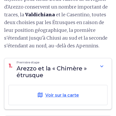
d'Arezzo conservent un nombre important de
traces, la
Valdichiana
et le Casentino, toutes
deux choisies par les Étrusques en raison de
leur position géographique, la première
s'étendant jusqu'à Chiusi au sud et la seconde
s'étendant au nord, au-delà des Apennins.
Première étape
1.
expand_more
Arezzo et la « Chimère »
étrusque
map
Voir sur la carte