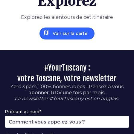
Explorez
Explorez les alentours de cet itinéraire
map
Voir sur la carte
#YourTuscany :
votre Toscane, votre newsletter
Zéro spam, 100% bonnes idées ! Pensez à vous
abonner, RDV une fois par mois.
La newsletter #YourTuscany est en anglais.
Prénom et nom*