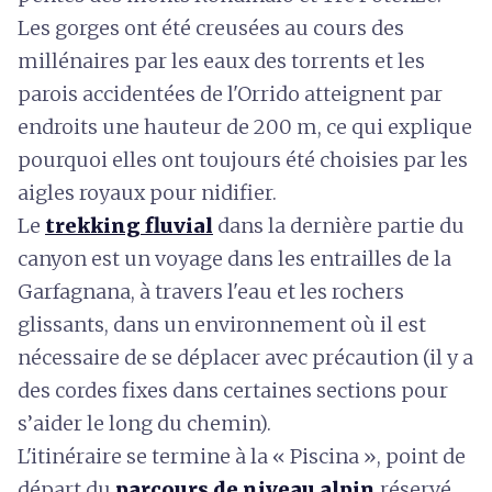
Les gorges ont été creusées au cours des
millénaires par les eaux des torrents et les
parois accidentées de l'Orrido atteignent par
endroits une hauteur de 200 m, ce qui explique
pourquoi elles ont toujours été choisies par les
aigles royaux pour nidifier.
Le
trekking fluvial
dans la dernière partie du
canyon est un voyage dans les entrailles de la
Garfagnana, à travers l'eau et les rochers
glissants, dans un environnement où il est
nécessaire de se déplacer avec précaution (il y a
des cordes fixes dans certaines sections pour
s’aider le long du chemin).
L'itinéraire se termine à la « Piscina », point de
départ du
parcours de niveau alpin
réservé