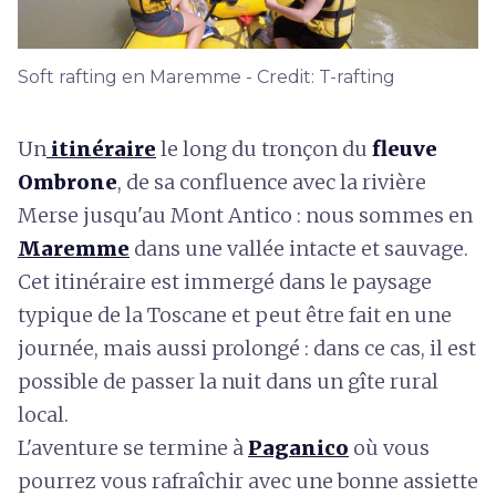
Soft rafting en Maremme - Credit: T-rafting
Un
itinéraire
le long du tronçon du
fleuve
Ombrone
, de sa confluence avec la rivière
Merse jusqu'au Mont Antico : nous sommes en
Maremme
dans une vallée intacte et sauvage.
Cet itinéraire est immergé dans le paysage
typique de la Toscane et peut être fait en une
journée, mais aussi prolongé : dans ce cas, il est
possible de passer la nuit dans un gîte rural
local.
L'aventure se termine à
Paganico
où vous
pourrez vous rafraîchir avec une bonne assiette