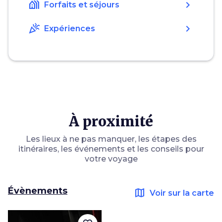
holiday_village
chevron_right
Forfaits et séjours
celebration
chevron_right
Expériences
À proximité
Les lieux à ne pas manquer, les étapes des
itinéraires, les événements et les conseils pour
votre voyage
Évènements
map
Voir sur la carte