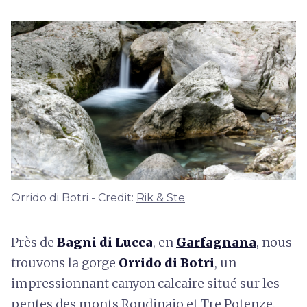
Orrido di Botri - Credit:
Rik & Ste
Près de
Bagni di Lucca
, en
Garfagnana
, nous
trouvons la gorge
Orrido di Botri
, un
impressionnant canyon calcaire situé sur les
pentes des monts Rondinaio et Tre Potenze.