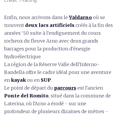
Credit: T-rafting
Enfin, nous arrivons dans le
Valdarno
où se
trouvent
deux lacs artificiels
créés à la fin des
années ‘50 suite à l'endiguement du cours
rocheux du fleuve Arno avec deux grands
barrages pour la production d'énergie
hydroélectrique.
La région de la Réserve Valle dell'Inferno-
Bandella offre le cadre idéal pour une aventure
en
kayak
ou en
SUP
.
Le point de départ du
parcours
est l'ancien
Ponte del Romito
, situé dans la commune de
Laterina, où l'Arno a érodé - sur une
profondeur de plusieurs dizaines de mètres -