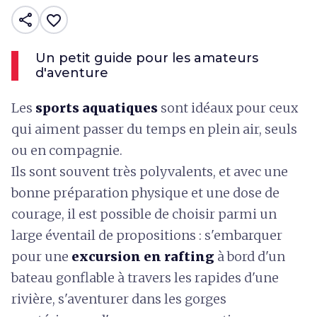
share
favorite_border
Un petit guide pour les amateurs
d'aventure
Les
sports aquatiques
sont idéaux pour ceux
qui aiment passer du temps en plein air, seuls
ou en compagnie.
Ils sont souvent très polyvalents, et avec une
bonne préparation physique et une dose de
courage, il est possible de choisir parmi un
large éventail de propositions : s'embarquer
pour une
excursion en rafting
à bord d'un
bateau gonflable à travers les rapides d'une
rivière, s'aventurer dans les gorges