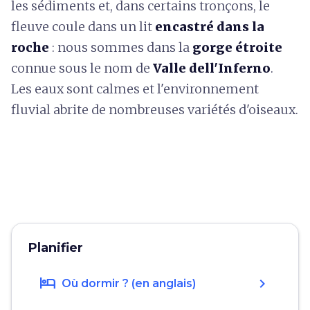
les sédiments et, dans certains tronçons, le
fleuve coule dans un lit
encastré dans la
roche
: nous sommes dans la
gorge étroite
connue sous le nom de
Valle dell'Inferno
.
Les eaux sont calmes et l'environnement
fluvial abrite de nombreuses variétés d'oiseaux.
Planifier
hotel
chevron_right
Où dormir ? (en anglais)