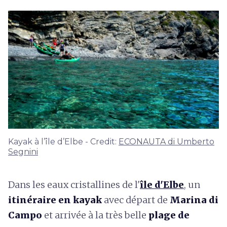
Kayak à l’île d’Elbe - Credit:
ECONAUTA di Umberto
Segnini
Dans les eaux cristallines de l'
île d'Elbe
, un
itinéraire en kayak
avec départ de
Marina di
Campo
et arrivée à la très belle
plage de