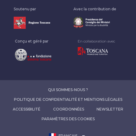
Soutenu par
Avec la contribution de
Conçu et géré par
En collaboration avec
QUI SOMMES-NOUS ?
POLITIQUE DE CONFIDENTIALITÉ ET MENTIONS LÉGALES
ACCESSIBILITÉ
COORDONNÉES
NEWSLETTER
PARAMÈTRES DES COOKIES
arrow_drop_down
FRANÇAIS