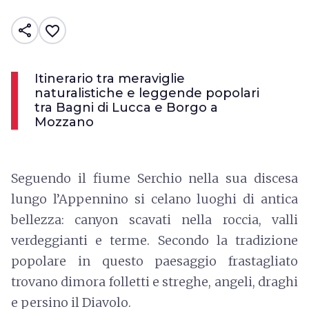
share
favorite_border
Itinerario tra meraviglie
naturalistiche e leggende popolari
tra Bagni di Lucca e Borgo a
Mozzano
Seguendo il fiume Serchio nella sua discesa
lungo l’Appennino si celano luoghi di antica
bellezza: canyon scavati nella roccia, valli
verdeggianti e terme. Secondo la tradizione
popolare in questo paesaggio frastagliato
trovano dimora folletti e streghe, angeli, draghi
e persino il Diavolo.