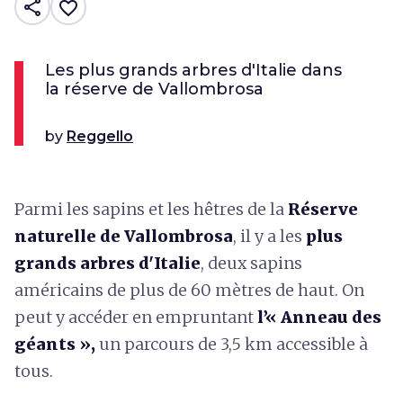
share
favorite_border
Les plus grands arbres d'Italie dans
la réserve de Vallombrosa
by
Reggello
Parmi les sapins et les hêtres de la
Réserve
naturelle de Vallombrosa
, il y a les
plus
grands arbres d'Italie
, deux sapins
américains de plus de 60 mètres de haut. On
peut y accéder en empruntant
l’« Anneau des
géants »,
un parcours de 3,5 km accessible à
tous.