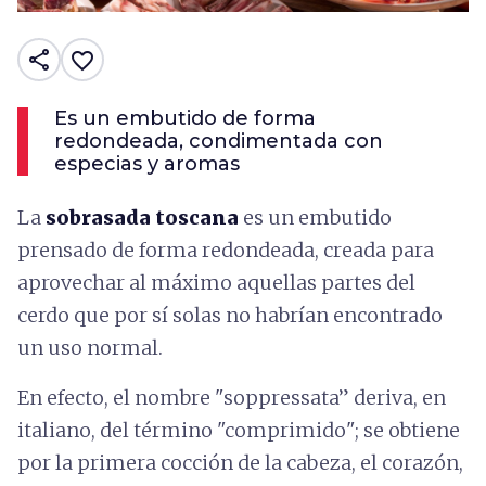
share
favorite_border
Es un embutido de forma
redondeada, condimentada con
especias y aromas
La
sobrasada
toscana
es un embutido
prensado de forma redondeada, creada para
aprovechar al máximo aquellas partes del
cerdo que por sí solas no habrían encontrado
un uso normal.
En efecto, el nombre "soppressata” deriva, en
italiano, del término "comprimido"; se obtiene
por la primera cocción de la cabeza, el corazón,