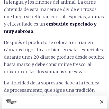
la lengua y los riñones del animal. La carne
obtenida de esta manera se divide en trozos,
que luego se rellenan con sal, especias, aromas
y el resultado es un
embutido especiado y
muy sabroso
.
Después el producto se coloca a enfriar en
cámaras frigoríficas o bien, en salas especiales
durante unos 20 días; se produce desde octubre
hasta marzo y debe consumirse fresco, al
máximo en las dos semanas sucesivas.
La tipicidad de la sopresa se debe a la técnica
de procesamiento, que sigue una tradición
antigua e inalterada a lo largo del tiempo.
Generalmente, se come con
pan toscano DOP