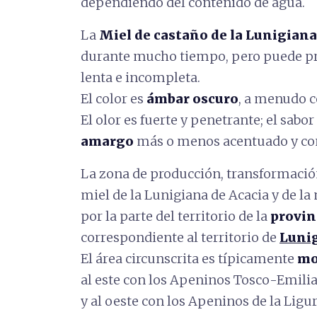
dependiendo del contenido de agua.
La
Miel de castaño de la Lunigiana
durante mucho tiempo, pero puede pr
lenta e incompleta.
El color es
ámbar oscuro
, a menudo c
El olor es fuerte y penetrante; el sabo
amargo
más o menos acentuado y con 
La zona de producción, transformación
miel de la Lunigiana de Acacia y de la
por la parte del territorio de la
provin
correspondiente al territorio de
Luni
El área circunscrita es típicamente
mo
al este con los Apeninos Tosco-Emilia
y al oeste con los Apeninos de la Ligur