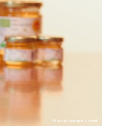
Photo ©
Jacopo Grassi