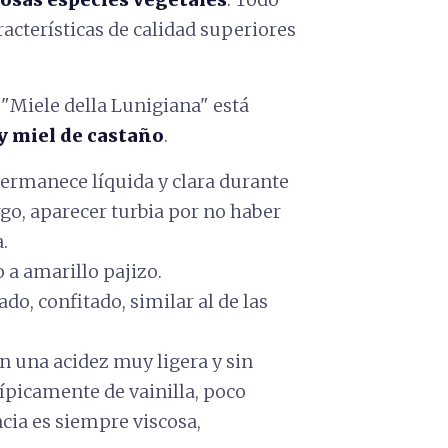
racterísticas de calidad superiores
"Miele della Lunigiana" está
 y miel de castaño
.
ermanece líquida y clara durante
o, aparecer turbia por no haber
.
o a amarillo pajizo.
ado, confitado, similar al de las
on una acidez muy ligera y sin
ípicamente de vainilla, poco
ncia es siempre viscosa,