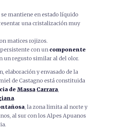
se mantiene en estado líquido
esentar una cristalización muy
on matices rojizos.
r persistente con un
componente
un regusto similar al del olor.
, elaboración y envasado de la
 miel de Castagno está constituida
cia de
Massa
Carrara
,
giana
.
ntañosa
, la zona limita al norte y
nos, al sur con los Alpes Apuanos
ia.