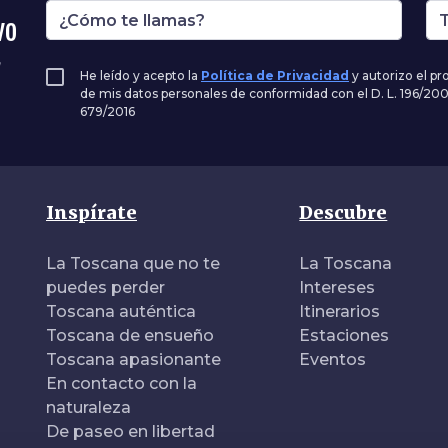
vo
,
He leído y acepto la
Política de Privacidad
y autorizo el p
de mis datos personales de conformidad con el D. L. 196/20
679/2016
Inspírate
Descubre
La Toscana que no te
La Toscana
puedes perder
Intereses
Toscana auténtica
Itinerarios
Toscana de ensueño
Estaciones
Toscana apasionante
Eventos
En contacto con la
naturaleza
De paseo en libertad