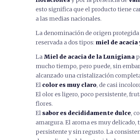
esto significa que el producto tiene ca
a las medias nacionales.
La denominación de origen protegida 
reservada a dos tipos:
miel de acacia
La
Miel de acacia de la Lunigiana
p
mucho tiempo, pero puede, sin embarg
alcanzado una cristalización completa
El
color
es muy claro
, de casi incolor
El olor es ligero, poco persistente, frut
flores.
El
sabor
es decididamente dulce
, c
amargura. El aroma es muy delicado, t
persistente y sin regusto. La consiste