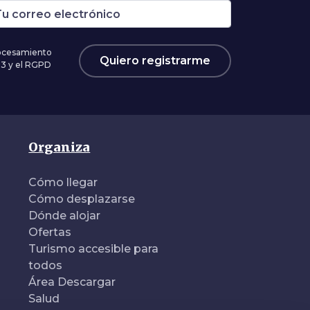
rocesamiento
Quiero registrarme
03 y el RGPD
Organiza
Cómo llegar
Cómo desplazarse
Dónde alojar
Ofertas
Turismo accesible para
todos
Área Descargar
Salud