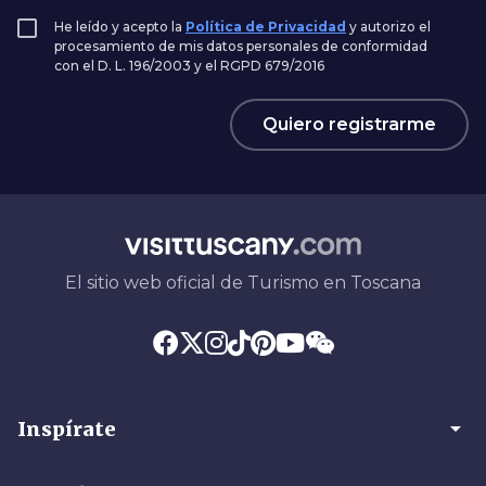
He leído y acepto la
Política de Privacidad
y autorizo el
procesamiento de mis datos personales de conformidad
con el D. L. 196/2003 y el RGPD 679/2016
Quiero registrarme
El sitio web oficial de Turismo en Toscana
arrow_drop_down
Inspírate