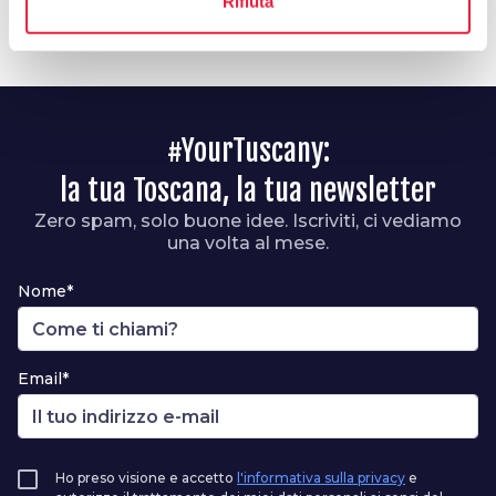
Rifiuta
#YourTuscany:
la tua Toscana, la tua newsletter
Zero spam, solo buone idee. Iscriviti, ci vediamo
una volta al mese.
Nome*
Email*
Ho preso visione e accetto
l'informativa sulla privacy
e