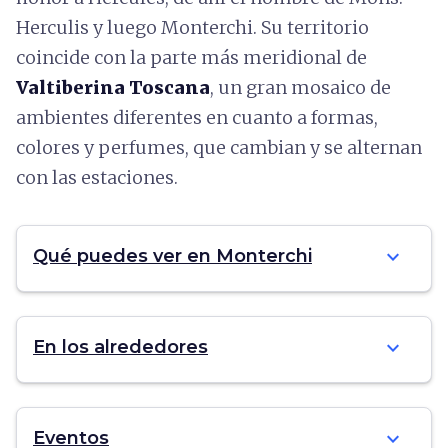
Herculis y luego Monterchi. Su territorio
coincide con la parte más meridional de
Valtiberina Toscana
, un gran mosaico de
ambientes diferentes en cuanto a formas,
colores y perfumes, que cambian y se alternan
con las estaciones.
expand_more
Qué puedes ver en Monterchi
expand_more
En los alrededores
expand_more
Eventos