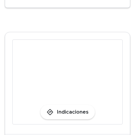
directions
Indicaciones