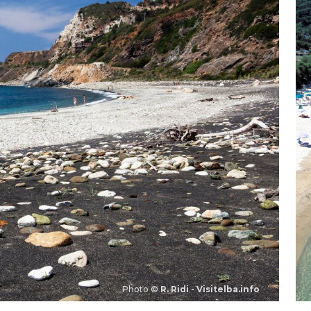
Photo ©
R. Ridi - Visitelba.info