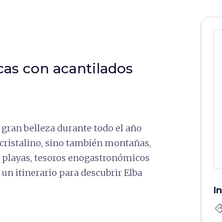
as con acantilados
e gran belleza durante todo el año
 cristalino, sino también montañas,
 playas, tesoros enogastronómicos
un itinerario para descubrir Elba
I
directi