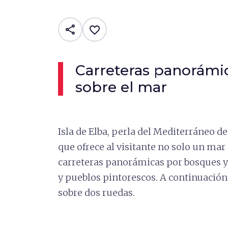
share
favorite_border
Carreteras panorámic
sobre el mar
Isla de Elba, perla del Mediterráneo d
que ofrece al visitante no solo un mar
carreteras panorámicas por bosques y
y pueblos pintorescos. A continuación 
sobre dos ruedas.