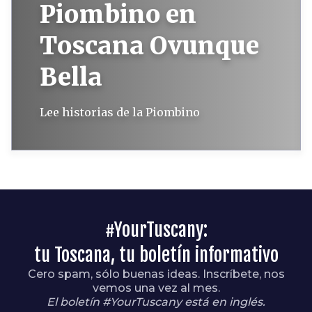
Piombino en
Toscana Ovunque
Bella
Lee historias de la Piombino
#YourTuscany:
tu Toscana, tu boletín informativo
Cero spam, sólo buenas ideas. Inscríbete, nos
vemos una vez al mes.
El boletín #YourTuscany está en inglés.