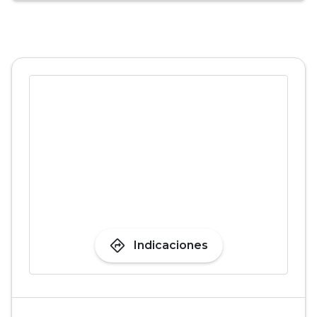
directions
Indicaciones