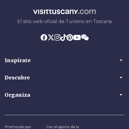
El sitio web oficial de Turismo en Toscana
arrow_drop_down
Inspírate
arrow_drop_down
Descubre
arrow_drop_down
Organiza
Promovido por
Con el aporte de la