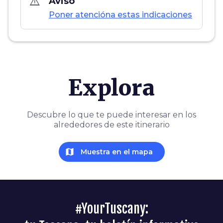
warning_amber
Aviso
Poner atencióna estas indicaciones
Explora
Descubre lo que te puede interesar en los
alrededores de este itinerario
map
Muestra en el mapa
#YourTuscany: