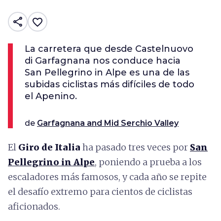
share
favorite_border
La carretera que desde Castelnuovo
di Garfagnana nos conduce hacia
San Pellegrino in Alpe es una de las
subidas ciclistas más difíciles de todo
el Apenino.
de
Garfagnana and Mid Serchio Valley
El
Giro de Italia
ha pasado tres veces por
San
Pellegrino in Alpe
, poniendo a prueba a los
escaladores más famosos, y cada año se repite
el desafío extremo para cientos de ciclistas
aficionados.