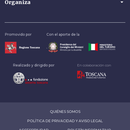
arrow_drop_down
Organiza
Promovido por
Con el aporte de la
.
Realizado y dirigido por
En colaboración con
QUIÉNES SOMOS
POLÍTICA DE PRIVACIDAD Y AVISO LEGAL