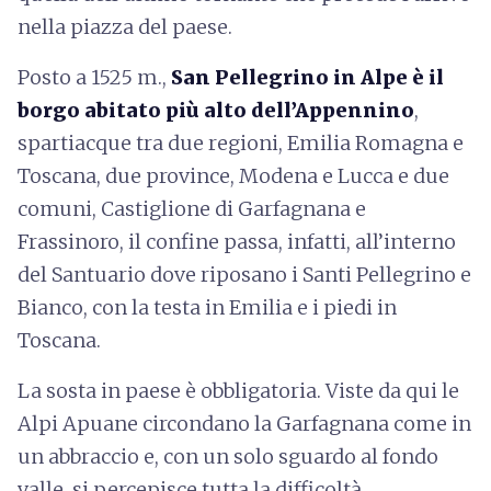
nella piazza del paese.
Posto a 1525 m.,
San Pellegrino in Alpe è il
borgo abitato più alto dell’Appennino
,
spartiacque tra due regioni, Emilia Romagna e
Toscana, due province, Modena e Lucca e due
comuni, Castiglione di Garfagnana e
Frassinoro, il confine passa, infatti, all’interno
del Santuario dove riposano i Santi Pellegrino e
Bianco, con la testa in Emilia e i piedi in
Toscana.
La sosta in paese è obbligatoria. Viste da qui le
Alpi Apuane circondano la Garfagnana come in
un abbraccio e, con un solo sguardo al fondo
valle, si percepisce tutta la difficoltà