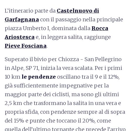
L’itinerario parte da
Castelnuovo di
Garfagnana
con il passaggio nella principale
piazza Umberto I, dominata dalla
Rocca
Ariostesca
e, in leggera salita, raggiunge
Pieve Fosciana
.
Superato il bivio per Chiozza - San Pellegrino
in Alpe, SP 71, inizia la vera scalata. Per i primi
10 km
le pendenze
oscillano tra il 9 e il 12%,
già sufficientemente impegnative per la
maggior parte dei ciclisti, ma sono gli ultimi
2,5 km che trasformano la salita in una vera e
propria sfida, con pendenze sempre al di sopra
del 15% e punte che toccano il 20%, come
quella dell’ultimo tornante che precede l’arrivo