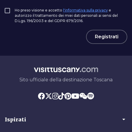
Ho preso visione e accetto
l'informativa sulla privacy
e
autorizzo il trattamento dei miei dati personali ai sensi del
D.Lgs. 196/2003 e del GDPR 679/2016.
Registrati
Sito ufficiale della destinazione Toscana
arrow_drop_down
Ispirati