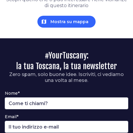
di questo itinerario
map
Mostra su mappa
#YourTuscany:
la tua Toscana, la tua newsletter
Zero spam, solo buone idee. Iscriviti, ci vediamo
una volta al mese.
Nome*
Email*