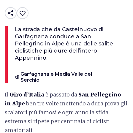
share
favorite_border
La strada che da Castelnuovo di
Garfagnana conduce a San
Pellegrino in Alpe è una delle salite
ciclistiche più dure dell’intero
Appennino.
Garfagnana e Media Valle del
di
Serchio
Il
Giro d’Italia
è passato da
San Pellegrino
in Alpe
ben tre volte mettendo a dura prova gli
scalatori più famosi e ogni anno la sfida
estrema si ripete per centinaia di ciclisti
amatoriali.