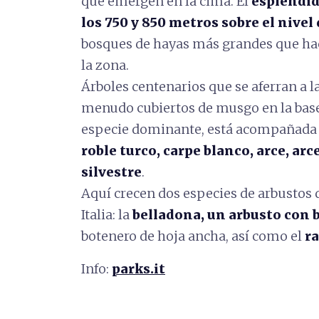
que emergen en la cima. El
espléndid
los 750 y 850 metros sobre el nivel
bosques de hayas más grandes que ha
la zona.
Árboles centenarios que se aferran a l
menudo cubiertos de musgo en la base 
especie dominante, está acompañada
roble turco, carpe blanco, arce, arc
silvestre
.
Aquí crecen dos especies de arbustos 
Italia: la
belladona, un arbusto con 
botenero de hoja ancha, así como el
ra
Info:
parks.it