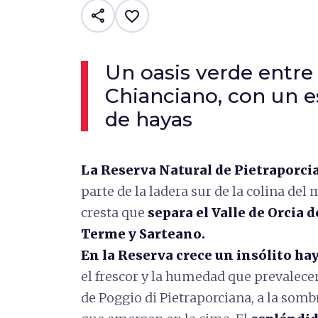
share
favorite_border
Un oasis verde entre
Chianciano, con un 
de hayas
La Reserva Natural de Pietraporci
parte de la ladera sur de la colina de
cresta que
separa el Valle de Orcia 
Terme y Sarteano.
En la Reserva crece un insólito hay
el frescor y la humedad que prevalecen 
de Poggio di Pietraporciana, a la somb