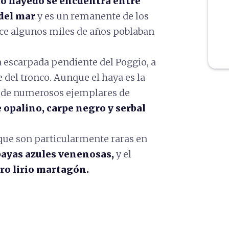
o hayedo se encuentra entre
 del mar
y es un remanente de los
ce algunos miles de años poblaban
a escarpada pendiente del Poggio, a
del tronco. Aunque el haya es la
 de numerosos ejemplares de
e opalino, carpe negro y serbal
que son particularmente raras en
bayas azules venenosas,
y el
ro lirio martagón.