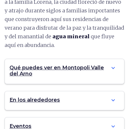
a la familia Lorena, la ciudad floreció de nuevo
y atrajo durante siglos a familias importantes
que construyeron aquí sus residencias de
verano para disfrutar de la paz y la tranquilidad
y del manantial de
agua mineral
que fluye
aquí en abundancia.
expand_more
Qué puedes ver en Montopoli Valle
del Arno
expand_more
En los alrededores
expand_more
Eventos