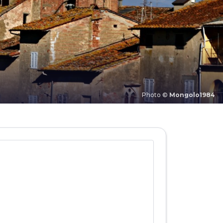
Photo ©
Mongolo1984