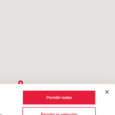
Permitir todas
Permitir la selección
ta