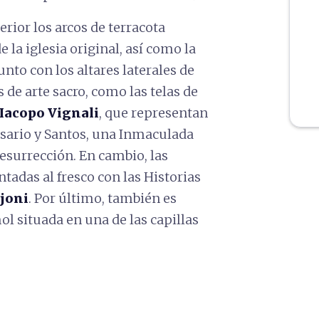
erior los arcos de terracota
la iglesia original, así como la
unto con los altares laterales de
s de arte sacro, como las telas de
Iacopo Vignali
, que representan
ario y Santos, una Inmaculada
esurrección. En cambio, las
ntadas al fresco con las Historias
joni
. Por último, también es
l situada en una de las capillas