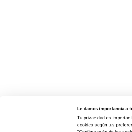
Le damos importancia a t
Tu privacidad es important
cookies según tus prefere
"Configuración de las cooki