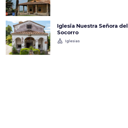
Iglesia Nuestra Señora del
Socorro
church
Iglesias