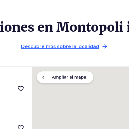
ciones en Montopoli i
arrow_forward
Descubre más sobre la localidad
chevron_left
Ampliar el mapa
favorite_border
favorite_border