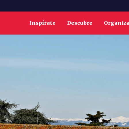
Inspírate
Descubre
Organiz