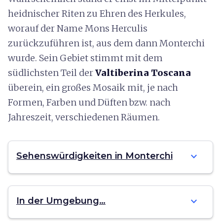
heidnischer Riten zu Ehren des Herkules,
worauf der Name Mons Herculis
zurückzuführen ist, aus dem dann Monterchi
wurde. Sein Gebiet stimmt mit dem
südlichsten Teil der
Valtiberina Toscana
überein, ein großes Mosaik mit, je nach
Formen, Farben und Düften bzw. nach
Jahreszeit, verschiedenen Räumen.
expand_more
Sehenswürdigkeiten in Monterchi
expand_more
In der Umgebung…