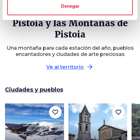
Pistoia
Denegar
Pistoia y las Montañas de
Pistoia
Una montaña para cada estación del año, pueblos
encantadores y ciudades de arte preciosas
arrow_forward
Ve al territorio
Ciudades y pueblos
favorite_border
favorite_border