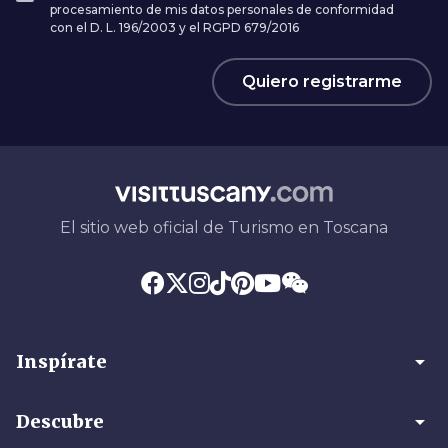
procesamiento de mis datos personales de conformidad
con el D. L. 196/2003 y el RGPD 679/2016
Quiero registrarme
El sitio web oficial de Turismo en Toscana
arrow_drop_down
Inspírate
arrow_drop_down
Descubre