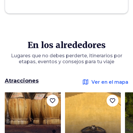
En los alrededores
Lugares que no debes perderte, itinerarios por
etapas, eventos y consejos para tu viaje
Atracciones
map
Ver en el mapa
favorite_border
favorite_border