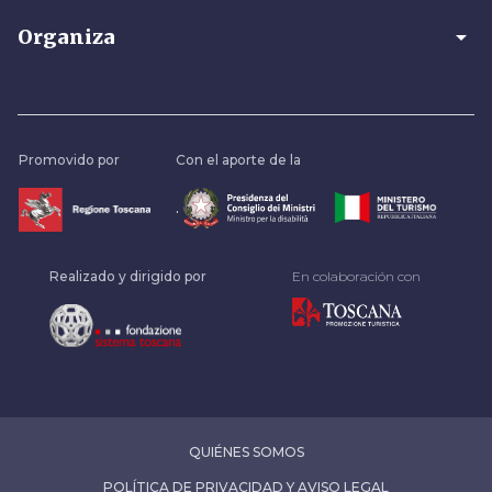
arrow_drop_down
Organiza
Promovido por
Con el aporte de la
.
Realizado y dirigido por
En colaboración con
QUIÉNES SOMOS
POLÍTICA DE PRIVACIDAD Y AVISO LEGAL