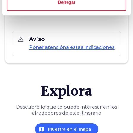
Denegar
warning_amber
Aviso
Poner atencióna estas indicaciones
Explora
Descubre lo que te puede interesar en los
alrededores de este itinerario
map
Muestra en el mapa