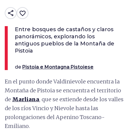
share
favorite_border
Entre bosques de castaños y claros
panorámicos, explorando los
antiguos pueblos de la Montaña de
Pistoia
de
Pistoia e Montagna Pistoiese
En el punto donde Valdinievole encuentra la
Montaña de Pistoia se encuentra el territorio
de
Marliana
, que se extiende desde los valles
de los ríos Vincio y Nievole hasta las
prolongaciones del Apenino Toscano-
Emiliano.