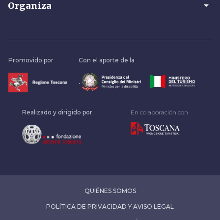
arrow_drop_down
Organiza
Promovido por
Con el aporte de la
.
Realizado y dirigido por
En colaboración con
QUIÉNES SOMOS
POLÍTICA DE PRIVACIDAD Y AVISO LEGAL