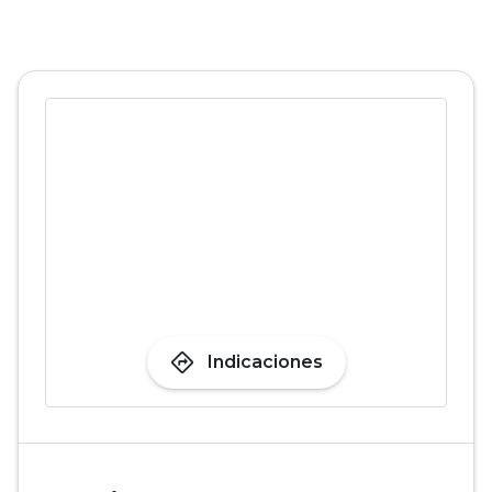
directions
Indicaciones