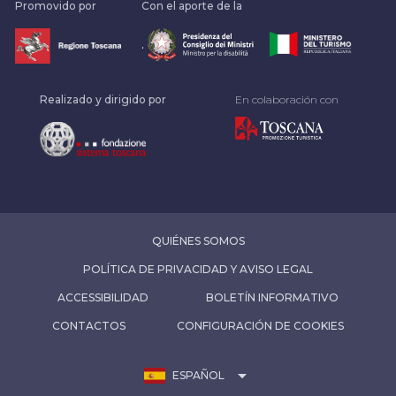
Promovido por
Con el aporte de la
.
Realizado y dirigido por
En colaboración con
QUIÉNES SOMOS
POLÍTICA DE PRIVACIDAD Y AVISO LEGAL
ACCESSIBILIDAD
BOLETÍN INFORMATIVO
CONTACTOS
CONFIGURACIÓN DE COOKIES
arrow_drop_down
ESPAÑOL