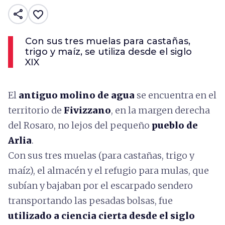
share
favorite_border
Con sus tres muelas para castañas,
trigo y maíz, se utiliza desde el siglo
XIX
El
antiguo molino de agua
se encuentra en el
territorio de
Fivizzano
, en la margen derecha
del Rosaro, no lejos del pequeño
pueblo de
Arlia
.
Con sus tres muelas (para castañas, trigo y
maíz), el almacén y el refugio para mulas, que
subían y bajaban por el escarpado sendero
transportando las pesadas bolsas, fue
utilizado a ciencia cierta desde el siglo