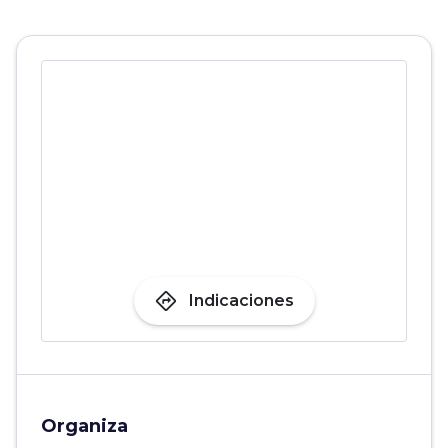
directions
Indicaciones
Organiza