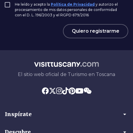
He leído y acepto la
Política de Privacidad
y autorizo el
procesamiento de mis datos personales de conformidad
con el D. L. 196/2003 y el RGPD 679/2016
Quiero registrarme
El sitio web oficial de Turismo en Toscana
arrow_drop_down
Inspírate
arrow_drop_down
Descubre