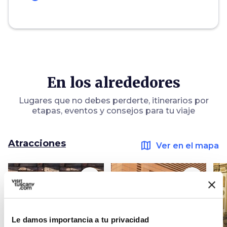
En los alrededores
Lugares que no debes perderte, itinerarios por
etapas, eventos y consejos para tu viaje
Atracciones
map
Ver en el mapa
favorite_border
favorite_border
Le damos importancia a tu privacidad