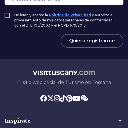
He leído y acepto la
Política de Privacidad
y autorizo el
procesamiento de mis datos personales de conformidad
con el D. L. 196/2003 y el RGPD 679/2016
Quiero registrarme
El sitio web oficial de Turismo en Toscana
arrow_drop_down
Inspírate