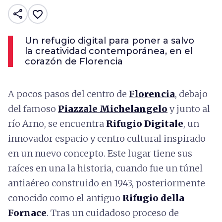
share
favorite_border
Un refugio digital para poner a salvo
la creatividad contemporánea, en el
corazón de Florencia
A pocos pasos del centro de
Florencia
, debajo
del famoso
Piazzale Michelangelo
y junto al
río Arno, se encuentra
Rifugio Digitale
, un
innovador espacio y centro cultural inspirado
en un nuevo concepto. Este lugar tiene sus
raíces en una la historia, cuando fue un túnel
antiaéreo construido en 1943, posteriormente
conocido como el antiguo
Rifugio della
Fornace
. Tras un cuidadoso proceso de