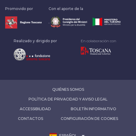
Promovido por
Con el aporte de la
.
Realizado y dirigido por
En colaboración con
QUIÉNES SOMOS
POLÍTICA DE PRIVACIDAD Y AVISO LEGAL
ACCESSIBILIDAD
BOLETÍN INFORMATIVO
CONTACTOS
CONFIGURACIÓN DE COOKIES
arrow_drop_down
ESPAÑOL