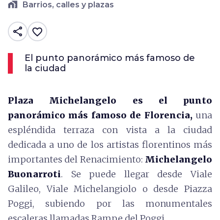
home_work
Barrios, calles y plazas
share
favorite_border
El punto panorámico más famoso de
la ciudad
Plaza Michelangelo es el punto
panorámico más famoso de Florencia,
una
espléndida terraza con vista a la ciudad
dedicada a uno de los artistas florentinos más
importantes del Renacimiento:
Michelangelo
Buonarroti
. Se puede llegar desde Viale
Galileo, Viale Michelangiolo o desde Piazza
Poggi, subiendo por las monumentales
escaleras llamadas Rampe del Poggi.