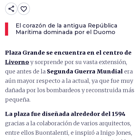
share
favorite_border
El corazón de la antigua República
Marítima dominada por el Duomo
Plaza Grande se encuentra en el centro de
Livorno
y sorprende por su vasta extensión,
que antes de la
Segunda Guerra Mundial
era
aún mayor respecto a la actual, ya que fue muy
dañada por los bombardeos y reconstruida más
pequeña.
La plaza fue diseñada alrededor del 1594
gracias a la colaboración de varios arquitectos,
entre ellos Buontalenti, e inspiró a Inigo Jones,