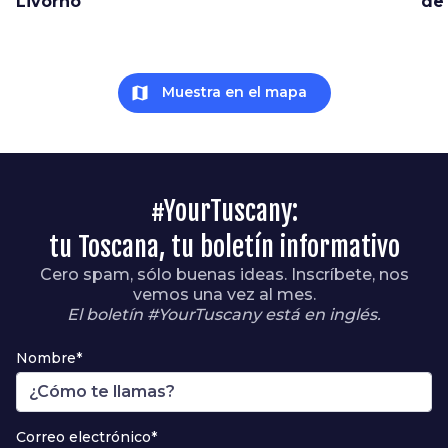
Livorno
de
map
Muestra en el mapa
#YourTuscany:
tu Toscana, tu boletín informativo
Cero spam, sólo buenas ideas. Inscríbete, nos
vemos una vez al mes.
El boletín #YourTuscany está en inglés.
Nombre*
Correo electrónico*