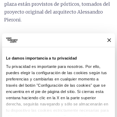
plaza están provistos de pórticos, tomados del
proyecto original del arquitecto Alessandro
Pieroni.
Le damos importancia a tu privacidad
Tu privacidad es importante para nosotros. Por ello,
puedes elegir la configuración de las cookies según tus
preferencias y cambiarlas en cualquier momento a
través del botón "Configuración de las cookies" que se
encuentra en el pie de página del sitio. Si cierras esta
ventana haciendo clic en la X en la parte superior
derecha, seguirás navegando y sólo se almacenarán en
tu dispositivo las cookies estrictamente necesarias para
directions
Indicaciones
el funcionamiento de este sitio. Para todos los otros tipos