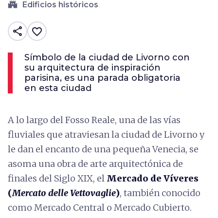
castle
Edificios históricos
share
favorite_border
Símbolo de la ciudad de Livorno con
su arquitectura de inspiración
parisina, es una parada obligatoria
en esta ciudad
A lo largo del Fosso Reale, una de las vías
fluviales que atraviesan la ciudad de Livorno y
le dan el encanto de una pequeña Venecia, se
asoma una obra de arte arquitectónica de
finales del Siglo XIX, el
Mercado de Víveres
(
Mercato delle Vettovaglie
)
, también conocido
como Mercado Central o Mercado Cubierto.