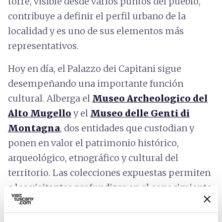
torre, visible desde varios puntos del pueblo,
contribuye a definir el perfil urbano de la
localidad y es uno de sus elementos más
representativos.
Hoy en día, el Palazzo dei Capitani sigue
desempeñando una importante función
cultural. Alberga el
Museo Archeologico del
Alto Mugello
y el
Museo delle Genti di
Montagna
, dos entidades que custodian y
ponen en valor el patrimonio histórico,
arqueológico, etnográfico y cultural del
territorio. Las colecciones expuestas permiten
a los visitantes profundizar en el conocimiento
de las antiguas civilizaciones que habitaron
estas tierras y de las tradiciones que han