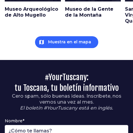
Museo Arqueológico
Museo de la Gente
San
de Alto Mugello
de la Montaña
Vi
Qu
map
Muestra en el mapa
#YourTuscany:
tu Toscana, tu boletín informativo
Cero spam, sólo buenas ideas. Inscríbete, nos
vemos una vez al mes.
El boletín #YourTuscany está en inglés.
Nombre*