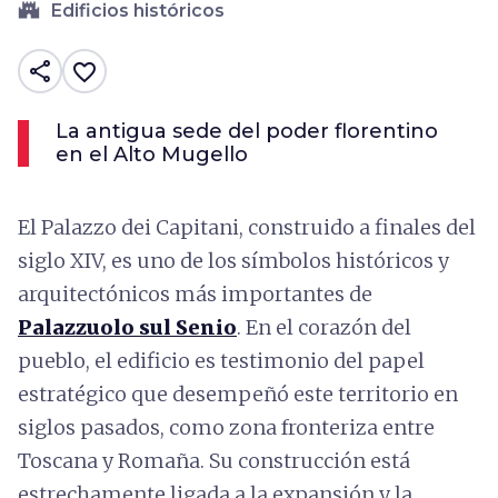
castle
Edificios históricos
share
favorite_border
La antigua sede del poder florentino
en el Alto Mugello
El Palazzo dei Capitani, construido a finales del
siglo XIV, es uno de los símbolos históricos y
arquitectónicos más importantes de
Palazzuolo sul Senio
. En el corazón del
pueblo, el edificio es testimonio del papel
estratégico que desempeñó este territorio en
siglos pasados, como zona fronteriza entre
Toscana y Romaña. Su construcción está
estrechamente ligada a la expansión y la