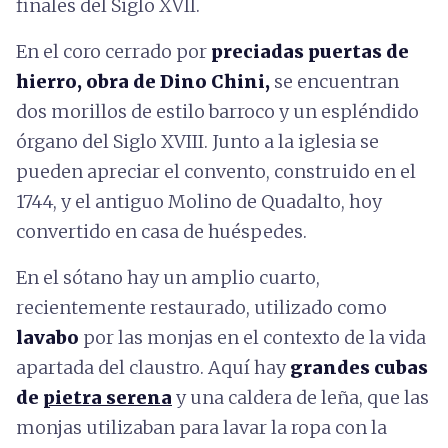
finales del Siglo XVII.
En el coro cerrado por
preciadas puertas de
hierro, obra de Dino Chini,
se encuentran
dos morillos de estilo barroco y un espléndido
órgano del Siglo XVIII. Junto a la iglesia se
pueden apreciar el convento, construido en el
1744, y el antiguo Molino de Quadalto, hoy
convertido en casa de huéspedes.
En el sótano hay un amplio cuarto,
recientemente restaurado, utilizado como
lavabo
por las monjas en el contexto de la vida
apartada del claustro. Aquí hay
grandes cubas
de
pietra serena
y una caldera de leña, que las
monjas utilizaban para lavar la ropa con la