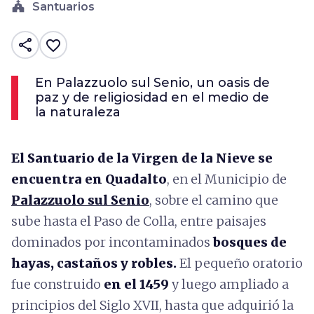
church
Santuarios
share
favorite_border
En Palazzuolo sul Senio, un oasis de
paz y de religiosidad en el medio de
la naturaleza
El Santuario de la Virgen de la Nieve se
encuentra en Quadalto
, en el Municipio de
Palazzuolo sul Senio
, sobre el camino que
sube hasta el Paso de Colla, entre paisajes
dominados por incontaminados
bosques de
hayas, castaños y robles.
El pequeño oratorio
fue construido
en el 1459
y luego ampliado a
principios del Siglo XVII, hasta que adquirió la