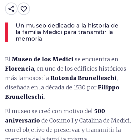
share
favorite_border
Un museo dedicado a la historia de
la familia Medici para transmitir la
memoria
El
Museo de los Medici
se encuentra en
Florencia
, en uno de los edificios históricos
más famosos: la
Rotonda Brunelleschi
,
diseñada en la década de 1530 por
Filippo
Brunelleschi
.
El museo se creó con motivo del
500
aniversario
de Cosimo I y Catalina de Medici,
con el objetivo de preservar y transmitir la
memoria de la familia misma.