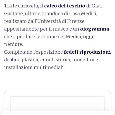
Tra le curiosità, il
calco del teschio
di Gian
Gastone, ultimo granduca di Casa Medici,
realizzato dall'Università di Firenze
appositamente per il museo e un
ologramma
che riproduce le corone dei Medici, oggi
perdute.
Completano l'esposizione
fedeli riproduzioni
di abiti, plastici, cimeli storici, modellini e
installazioni multimediali.