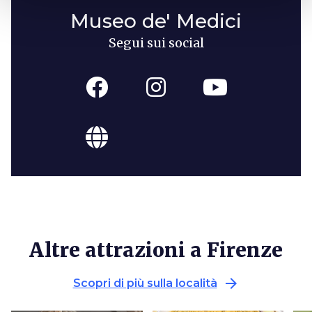
Museo de' Medici
Segui sui social
Altre attrazioni a Firenze
arrow_forward
Scopri di più sulla località