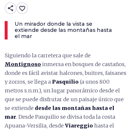
share
favorite_border
Un mirador donde la vista se
extiende desde las montañas hasta
el mar
Siguiendo la carretera que sale de
Montignoso
inmersa en bosques de castaños,
donde es fácil avistar halcones, buitres, faisanes
y zorros, se llega a
Pasquilio
(a unos 800
metros s.n.m.), un lugar panorámico desde el
que se puede disfrutar de un paisaje único que
se extiende
desde las montañas hasta el
mar
. Desde Pasquilio se divisa toda la costa
Apuana-Versilia, desde
Viareggio
hasta el