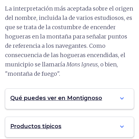
La interpretación más aceptada sobre el origen
del nombre, incluida la de varios estudiosos, es
que se trata de la costumbre de encender
hogueras en la montaña para señalar puntos
de referencia a los navegantes. Como
consecuencia de las hogueras encendidas, el
municipio se llamaría
Mons Igneus
, o bien,
"montaña de fuego".
expand_more
Qué puedes ver en Montignoso
expand_more
Productos típicos