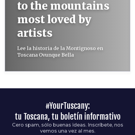
to the mountains
most loved by
artists
Lee la historia de la Montignoso en
Toscana Ovunque Bella
#YourTuscany:
tu Toscana, tu boletín informativo
Cero spam, sólo buenas ideas. Inscríbete, nos
vemos una vez al mes.