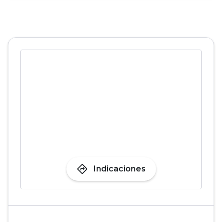
directions
Indicaciones