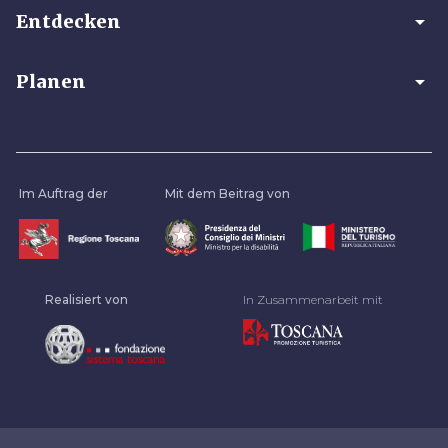
arrow_drop_down
Entdecken
arrow_drop_down
Planen
Im Auftrag der
Mit dem Beitrag von
Realisiert von
In Zusammenarbeit mit