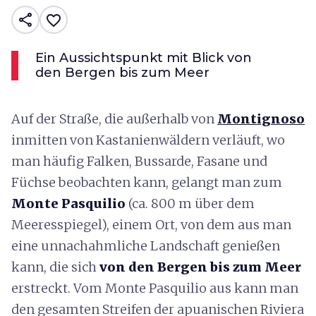
share
favorite_border
Ein Aussichtspunkt mit Blick von
den Bergen bis zum Meer
Auf der Straße, die außerhalb von
Montignoso
inmitten von Kastanienwäldern verläuft, wo
man häufig Falken, Bussarde, Fasane und
Füchse beobachten kann, gelangt man zum
Monte Pasquilio
(ca. 800 m über dem
Meeresspiegel), einem Ort, von dem aus man
eine unnachahmliche Landschaft genießen
kann, die sich
von den Bergen bis zum Meer
erstreckt. Vom Monte Pasquilio aus kann man
den gesamten Streifen der apuanischen Riviera