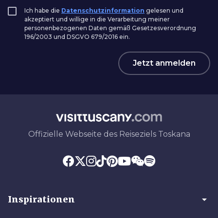
Ich habe die
Datenschutzinformation
gelesen und
akzeptiert und willige in die Verarbeitung meiner
personenbezogenen Daten gemäß Gesetzesverordnung
196/2003 und DSGVO 679/2016 ein.
Jetzt anmelden
Offizielle Webseite des Reiseziels Toskana
arrow_drop_down
Inspirationen