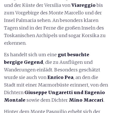
und der Küste der Versilia von
Viareggio
bis
zum Vorgebirge des Monte Marcello und der
Insel Palmaria sehen. An besonders klaren
Tagen sind in der Ferne die großen Inseln des
Toskanischen Archipels und sogar Korsika zu
erkennen.
Es handelt sich um eine
gut besuchte
bergige Gegend
, die zu Ausflügen und
Wanderungen einlädt. Besonders geschätzt
wurde sie auch von
Enrico Pea
, an den die
Stadt mit einer Marmorbüste erinnert, von den
Dichtern
Giuseppe Ungaretti und Eugenio
Montale
sowie dem Dichter
Mino Maccari
.
Hinter dem Monte Pasquilio erhebt sich der