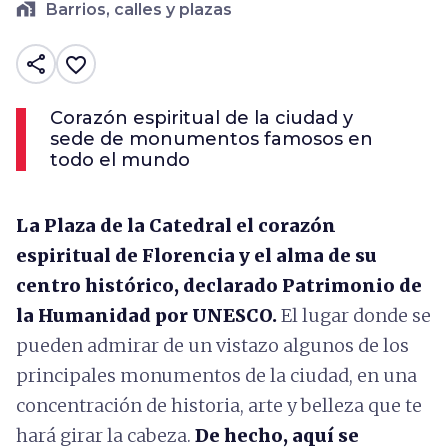
home_work
Barrios, calles y plazas
share
favorite_border
Corazón espiritual de la ciudad y
sede de monumentos famosos en
todo el mundo
La Plaza de la Catedral el corazón
espiritual de Florencia y el alma de su
centro histórico, declarado Patrimonio de
la Humanidad por UNESCO.
El lugar donde se
pueden admirar de un vistazo algunos de los
principales monumentos de la ciudad, en una
concentración de historia, arte y belleza que te
hará girar la cabeza.
De hecho, aquí se