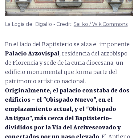
La Logia del Bigallo - Credit:
Sailko / WikiCommons
En el lado del Baptisterio se alza el imponente
Palacio Arzovispal
, residencia del arzobispo
de Florencia y sede de la curia diocesana, un
edificio monumental que forma parte del
patrimonio artístico nacional.
Originalmente, el palacio constaba de dos
edificios
- el "Obispado Nuevo", en el
emplazamiento actual, y el "Obispado
Antiguo", más cerca del Baptisterio-
divididos por la Via del Arcivescovado y
conectados por un paso elevado
. El Antiguo