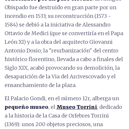
Obispado fue destruido en gran parte por un
incendio en 1533; su reconstrucción (1573 -
1584) se debió a la iniciativa de Alessandro
Ottavio de Medici (que se convertiría en el Papa
León XI) y a la obra del arquitecto Giovanni
Antonio Dosio; la "reurbanización" del centro
histórico florentino, llevada a cabo a finales del
Siglo XIX, acabó provocando su demolición, la
desaparición de la Via del Arcivescovado y el
ensanchamiento de la plaza.
El Palacio Gondi, en el número 12r, alberga un
pequeño museo
, el
Museo Torrini
, dedicado
a la historia de la Casa de Orfebres Torrini
(1369): unos 200 objetos preciosos, una