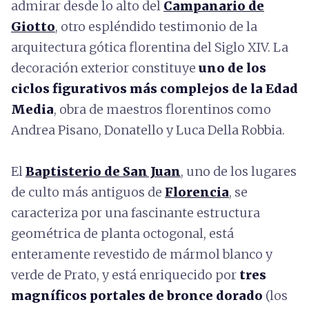
admirar desde lo alto del
Campanario de
Giotto
, otro espléndido testimonio de la
arquitectura gótica florentina del Siglo XIV. La
decoración exterior constituye
uno de los
ciclos figurativos más complejos de la Edad
Media
, obra de maestros florentinos como
Andrea Pisano, Donatello y Luca Della Robbia.
El
Baptisterio de San Juan
, uno de los lugares
de culto más antiguos de
Florencia
, se
caracteriza por una fascinante estructura
geométrica de planta octogonal, está
enteramente revestido de mármol blanco y
verde de Prato, y está enriquecido por
tres
magníficos portales de bronce dorado
(los