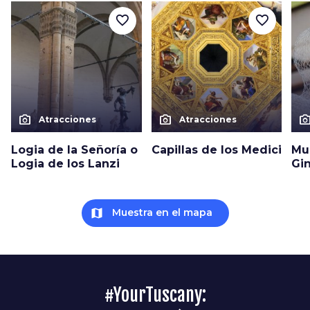
favorite_border
favorite_border
photo_camera
photo_camera
photo_cam
Atracciones
Atracciones
Logia de la Señoría o
Capillas de los Medici
Mu
Logia de los Lanzi
Gin
map
Muestra en el mapa
#YourTuscany: