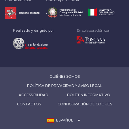
.
Realizado y dirigido por
En colaboración con
QUIÉNES SOMOS
POLÍTICA DE PRIVACIDAD Y AVISO LEGAL
ACCESSIBILIDAD
BOLETÍN INFORMATIVO
CONTACTOS
CONFIGURACIÓN DE COOKIES
arrow_drop_down
ESPAÑOL