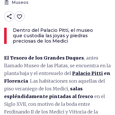
account_balance
Museos
share
favorite_border
Dentro del Palacio Pitti, el museo
que custodia las joyas y piedras
preciosas de los Medici
El Tesoro de los Grandes Duques
, antes
llamado Museo de las Platas, se encuentra en la
planta baja y el entresuelo del
Palacio Pitti
en
Florencia
.
Las habitaciones son aquellas del
piso veraniego de los Medici,
salas
espléndidamente pintadas al fresco
en el
Siglo XVII, con motivo de la boda entre
Ferdinando II de los Medici y Vittoria de la