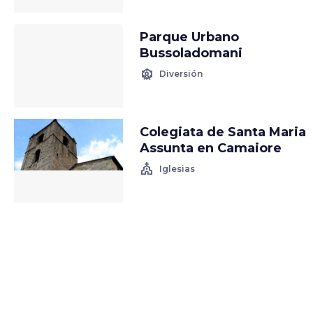
Parque Urbano
Bussoladomani
attractions
Diversión
Colegiata de Santa Maria
Assunta en Camaiore
church
Iglesias