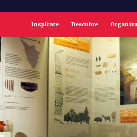
Inspírate
Descubre
Organiz