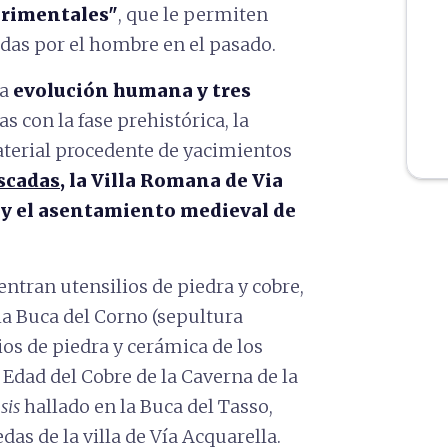
erimentales"
, que le permiten
das por el hombre en el pasado.
la
evolución humana y tres
s con la fase prehistórica, la
terial procedente de yacimientos
ascadas
, la Villa Romana de Via
 y el asentamiento medieval de
ntran utensilios de piedra y cobre,
a Buca del Corno (sepultura
lios de piedra y cerámica de los
la Edad del Cobre de la Caverna de la
sis
hallado en la Buca del Tasso,
s de la villa de Vía Acquarella.