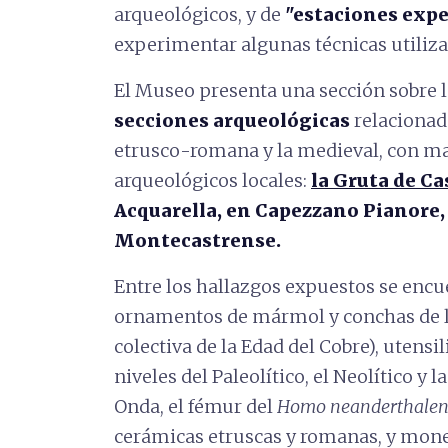
arqueológicos, y de
"estaciones exp
experimentar algunas técnicas utiliza
El Museo presenta una sección sobre 
secciones arqueológicas
relacionada
etrusco-romana y la medieval, con ma
arqueológicos locales:
la Gruta de C
Acquarella, en Capezzano Pianore,
Montecastrense.
Entre los hallazgos expuestos se encue
ornamentos de mármol y conchas de l
colectiva de la Edad del Cobre), utensi
niveles del Paleolítico, el Neolítico y 
Onda, el fémur del
Homo neanderthalen
cerámicas etruscas y romanas, y moneda