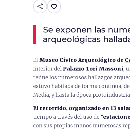
share
favorite_border
Se exponen las nume
arqueológicas hallad
El
Museo Cívico Arqueológico de
C
interior del
Palazzo Tori Massoni
, 
reúne los numerosos hallazgos arqueol
estuvo habitada de forma continua, des
Media, y hasta la época protoindustria
El recorrido, organizado en 13 sala
tiempo a través del uso de
"estaciones
con sus propias manos numerosas rep