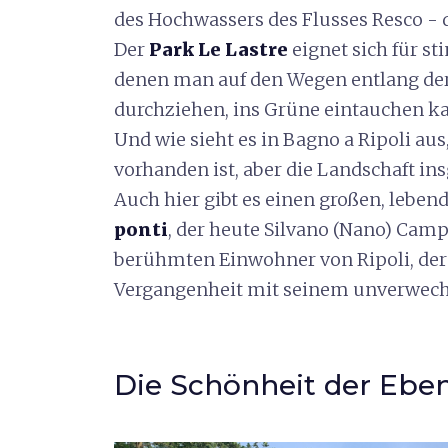
des Hochwassers des Flusses Resco - d
Der
Park Le Lastre
eignet sich für s
denen man auf den Wegen entlang der 
durchziehen, ins Grüne eintauchen k
Und wie sieht es in Bagno a Ripoli au
vorhanden ist, aber die Landschaft in
Auch hier gibt es einen großen, lebe
ponti
, der heute Silvano (Nano) Cam
berühmten Einwohner von Ripoli, der 
Vergangenheit mit seinem unverwechsel
Die Schönheit der Ebe