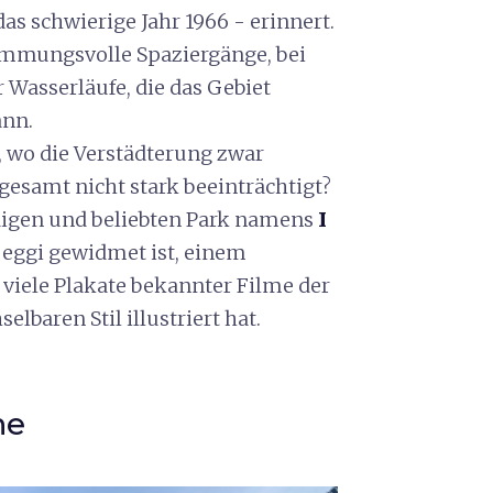
as schwierige Jahr 1966 - erinnert.
timmungsvolle Spaziergänge, bei
Wasserläufe, die das Gebiet
ann.
s, wo die Verstädterung zwar
sgesamt nicht stark beeinträchtigt?
ndigen und beliebten Park namens
I
peggi gewidmet ist, einem
viele Plakate bekannter Filme der
baren Stil illustriert hat.
ne