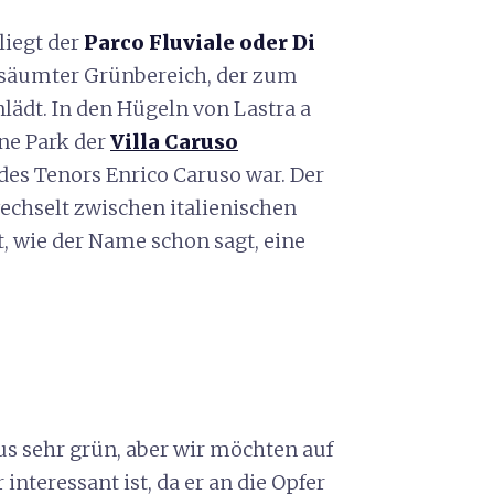
liegt der
Parco Fluviale oder Di
gesäumter Grünbereich, der zum
lädt. In den Hügeln von Lastra a
ne Park der
Villa Caruso
z des Tenors Enrico Caruso war. Der
chselt zwischen italienischen
, wie der Name schon sagt, eine
aus sehr grün, aber wir möchten auf
interessant ist, da er an die Opfer