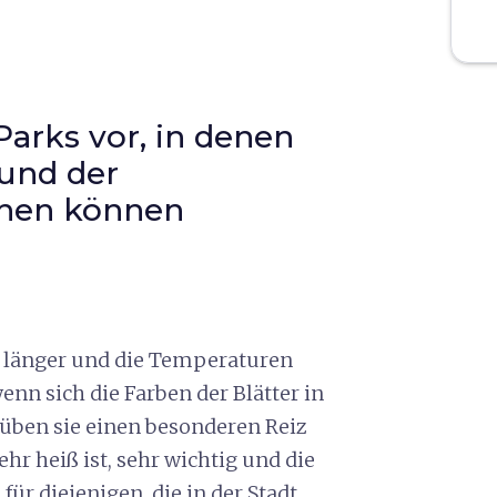
Parks vor, in denen
 und der
ehen können
e länger und die Temperaturen
enn sich die Farben der Blätter in
üben sie einen besonderen Reiz
hr heiß ist, sehr wichtig und die
für diejenigen, die in der Stadt