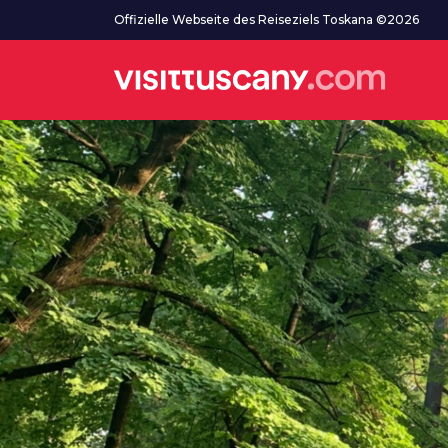
Zum Hauptinhalt
Offizielle Webseite des Reiseziels Toskana ©2026