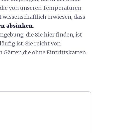
n, die von unseren Temperaturen
 wissenschaftlich erwiesen, dass
en absinken
.
gebung, die Sie hier finden, ist
äufig ist: Sie reicht von
n Gärten,die ohne Eintrittskarten