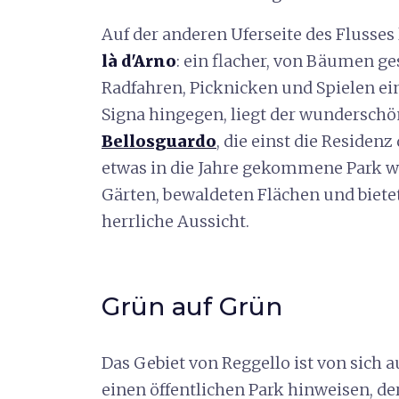
Auf der anderen Uferseite des Flusses 
là d'Arno
: ein flacher, von Bäumen 
Radfahren, Picknicken und Spielen ein
Signa hingegen, liegt der wunderschö
Bellosguardo
, die einst die Residen
etwas in die Jahre gekommene Park we
Gärten, bewaldeten Flächen und bietet
herrliche Aussicht.
Grün auf Grün
Das Gebiet von Reggello ist von sich 
einen öffentlichen Park hinweisen, der 